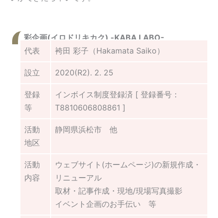
彩企画(イロドリキカク) -KABA LABO-
代表
袴田 彩子（Hakamata Saiko）
設立
2020(R2). 2. 25
登録
インボイス制度登録済 [ 登録番号：
等
T8810606808861 ]
活動
静岡県浜松市 他
地区
活動
ウェブサイト(ホームページ)の新規作成・
内容
リニューアル
取材・記事作成・現地/現場写真撮影
イベント企画のお手伝い 等