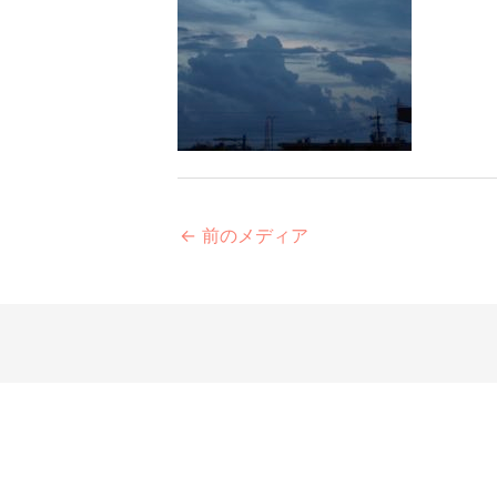
←
前のメディア