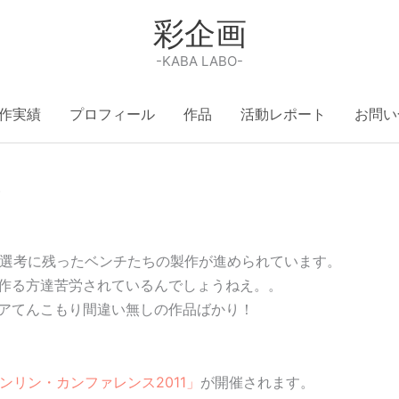
彩企画
-KABA LABO-
作実績
プロフィール
作品
活動レポート
お問い
)
最終選考に残ったベンチたちの製作が進められています。
作る方達苦労されているんでしょうねえ。。
アてんこもり間違い無しの作品ばかり！
ンリン・カンファレンス2011」
が開催されます。