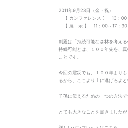
2011年9月23日（金・祝）
【 カンファレンス 】 13：00～
【 展 示 】 11：00～17：30
副題は「持続可能な森林を考える
持続可能とは、１００年先を、真
ことです。
今回の震災でも、１００年よりも
るから、ここより上に逃げろよと
子孫に伝えるための一つの方法で
とても大きなことを書きましたが
詳しいパンフレットはこちら