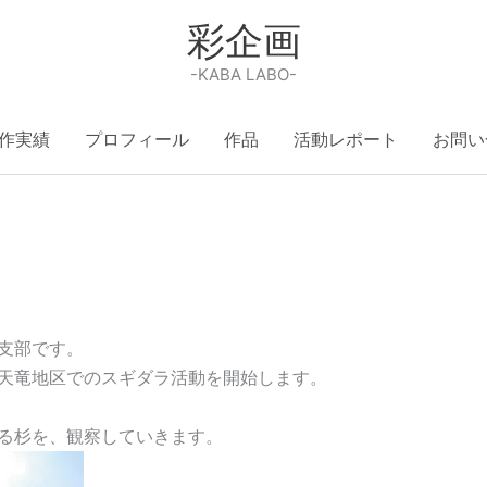
彩企画
-KABA LABO-
作実績
プロフィール
作品
活動レポート
お問い
支部です。
天竜地区でのスギダラ活動を開始します。
る杉を、観察していきます。