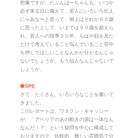
想像ですが、たぶんばーちゃんも、いつか
必ず来る日に備えて、若人にいろいろ伝え
にゃあな〜と思って、例えばそれが６０歳
に思ったとして、いまでは９０歳を超えら
れ、若人への指導３０年、もはや顔を見た
だけで考えていること悩んでいること背中
を押してほしいことなんかが分かるんじゃ
ないでしょうか。もう仙人なんじゃないで
しょうか。
■GPS
さて、たくさん、いろいろなことを書いて
きました。
このレポートは、ワタクシ・キャッシー
が、「アベリアのあの動きの源は一体なん
なんだ！？」という疑問を中心に構成して
おりますので、比較的、難しい雰囲気で分