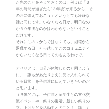
た先のことを考えておくのは、例えば「３
年の時間が過ぎたら”３年後”が来るから、そ
の時に備えておこう」というとても冷静な
話と同じです。いなくなる日が、明日なの
か５０年後なのかはわからないということ
だけです。
それにこの世からではなくても、組織から
退職する日、引っ越してこのコミュニティ
からいなくなる日ってのもあるわけで。
アベリアは、自分が体験したのと同じよう
に、「誰もがあたりまえに受け入れられて
いる日常」を子供達に伝えていきたいのだ
と思います。
（具体的には、子供達と留学生との文化交
流イベントや、祭りの復活、新しい祭りの
立ち上げなどを活動中とのこと！ 詳しく