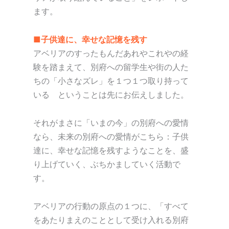
ます。
■子供達に、幸せな記憶を残す
アベリアのすったもんだあれやこれやの経
験を踏まえて、別府への留学生や街の人た
ちの「小さなズレ」を１つ１つ取り持って
いる ということは先にお伝えしました。
それがまさに「いまの今」の別府への愛情
なら、未来の別府への愛情がこちら：子供
達に、幸せな記憶を残すようなことを、盛
り上げていく、ぶちかましていく活動で
す。
アベリアの行動の原点の１つに、「すべて
をあたりまえのこととして受け入れる別府