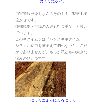
見てください。
虫害警報発令もなんのその！！ 製材工場
泣かせです。
伐採現場・市場の人達も打つ手なしと嘆い
ています。
このキクイムシは『ハンノキキクイム
シ？』。幼虫を捕まえて調べないと、さだ
かでありませんが、もっか私どもの大きな
悩みのひとつです。
にょろにょろにょろにょろ