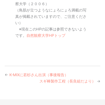
察大学（２００６）
（鳥肌が立つようなにょろにょろ満載の写
真が掲載されていますので、ご注意くださ
い）
※現在このHPの記事は参照できないよう
です。
自然観察大学HPトップ
←
K-MIXに若杉さん出演（事後報告）
スギ棒製作工程（長良組だより）
→