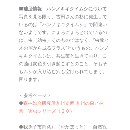
■補足情報 ハンノキキクイムシについて
写真を見る限り、古田さんの杉に発生して
いるのは「ハンノキキクイムシ」で間違い
ないようです。にょろにょろと出ているの
は、虫（幼虫）そのものではなく、”虫糞と
木の屑から成るフラス”というもの。ハンノ
キキクイムシは、共生菌と生きており、こ
の菌は変色を引き起こすとのこと。そもそ
もムシが入り込む穴も空けられてしまう。
困ります。
＜参考ページ＞
●
森林総合研究所九州支所 九州の森と林
業 害虫シリーズ（２０）
●我孫子市岡発戸（おかぼっと） 自然観