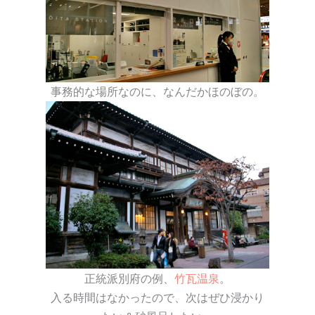
事務的な場所なのに、なんだかほのぼの。
正統派別府の例、
竹瓦温泉
。
入る時間はなかったので、次はぜひ浸かり