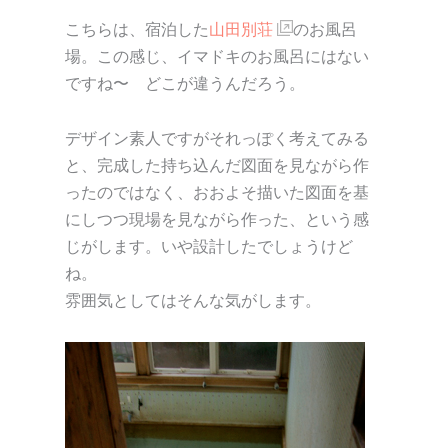
こちらは、宿泊した
山田別荘
のお風呂
場。この感じ、イマドキのお風呂にはない
ですね〜 どこが違うんだろう。
デザイン素人ですがそれっぽく考えてみる
と、完成した持ち込んだ図面を見ながら作
ったのではなく、おおよそ描いた図面を基
にしつつ現場を見ながら作った、という感
じがします。いや設計したでしょうけど
ね。
雰囲気としてはそんな気がします。