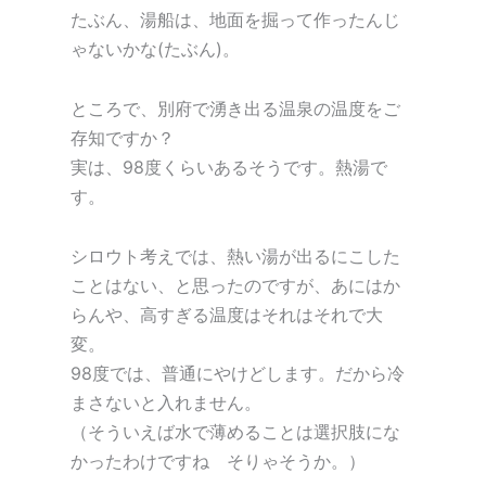
たぶん、湯船は、地面を掘って作ったんじ
ゃないかな(たぶん)。
ところで、別府で湧き出る温泉の温度をご
存知ですか？
実は、98度くらいあるそうです。熱湯で
す。
シロウト考えでは、熱い湯が出るにこした
ことはない、と思ったのですが、あにはか
らんや、高すぎる温度はそれはそれで大
変。
98度では、普通にやけどします。だから冷
まさないと入れません。
（そういえば水で薄めることは選択肢にな
かったわけですね そりゃそうか。）