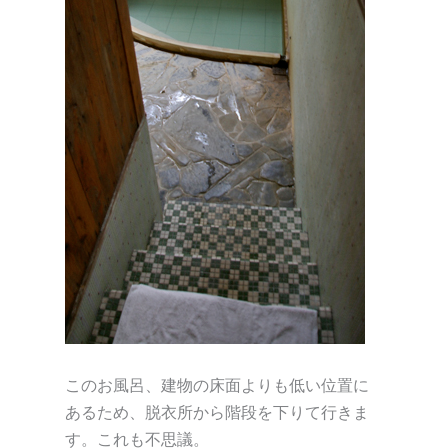
このお風呂、建物の床面よりも低い位置に
あるため、脱衣所から階段を下りて行きま
す。これも不思議。