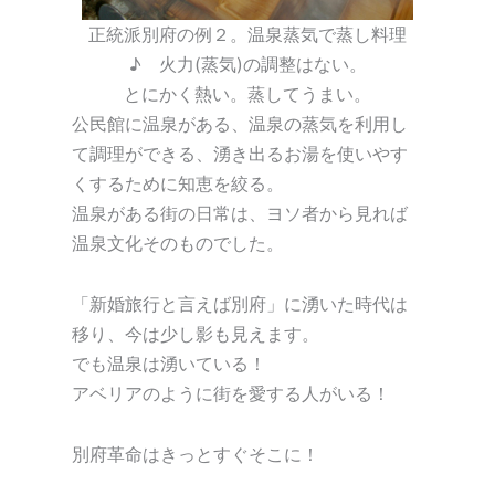
正統派別府の例２。温泉蒸気で蒸し料理
♪ 火力(蒸気)の調整はない。
とにかく熱い。蒸してうまい。
公民館に温泉がある、温泉の蒸気を利用し
て調理ができる、湧き出るお湯を使いやす
くするために知恵を絞る。
温泉がある街の日常は、ヨソ者から見れば
温泉文化そのものでした。
「新婚旅行と言えば別府」に湧いた時代は
移り、今は少し影も見えます。
でも温泉は湧いている！
アベリアのように街を愛する人がいる！
別府革命はきっとすぐそこに！