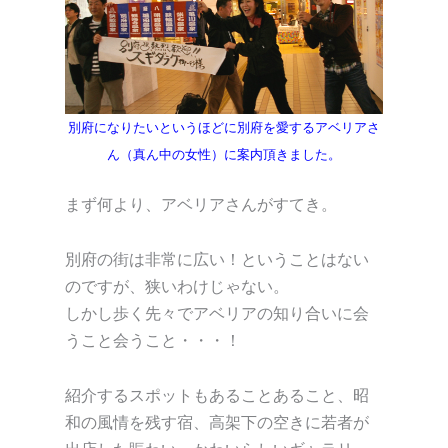
別府になりたいというほどに別府を愛するアベリアさ
ん（真ん中の女性）に案内頂きました。
まず何より、アベリアさんがすてき。
別府の街は非常に広い！ということはない
のですが、狭いわけじゃない。
しかし歩く先々でアベリアの知り合いに会
うこと会うこと・・・！
紹介するスポットもあることあること、昭
和の風情を残す宿、高架下の空きに若者が