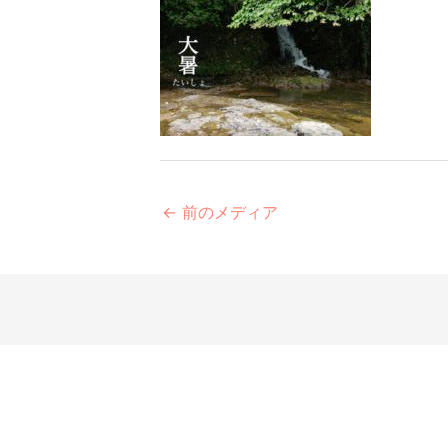
←
前のメディア